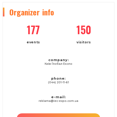
Organizer
info
177
150
events
visitors
company:
Київ Глобал Експо
phone:
(044) 201-11-61
e-mail:
reklama@iec-expo.com.ua