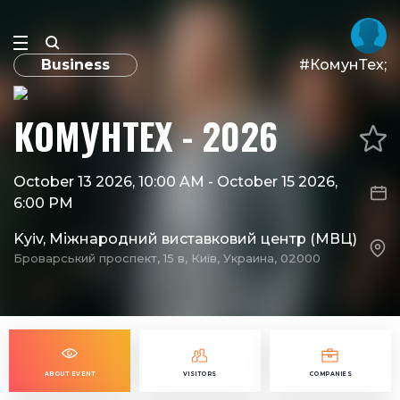
Business
#КомунТех;
КОМУНТЕХ - 2026
October 13 2026, 10:00 AM
-
October 15 2026,
6:00 PM
Kyiv, Міжнародний виставковий центр (МВЦ)
Броварський проспект, 15 в, Київ, Украина, 02000
ABOUT EVENT
VISITORS
COMPANIES